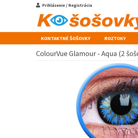
Prihlásenie / Registrácia
KONTAKTNÉ ŠOŠOVKY
ROZTOKY
ColourVue Glamour - Aqua (2 šoš