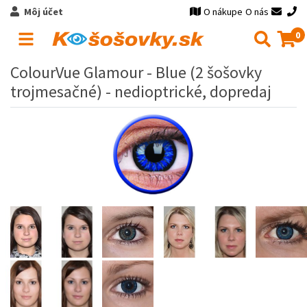
Môj účet
O nákupe
O nás
0
ColourVue Glamour - Blue (2 šošovky
trojmesačné) - nedioptrické, dopredaj