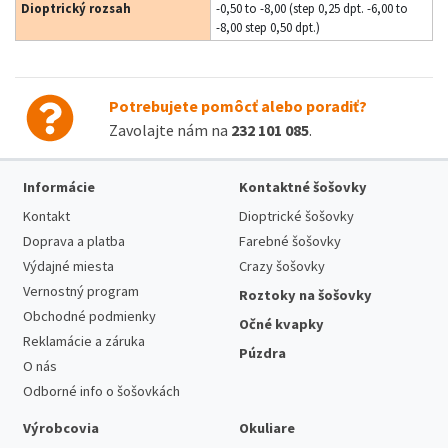
Dioptrický rozsah
-0,50 to -8,00 (step 0,25 dpt. -6,00 to
-8,00 step 0,50 dpt.)
Potrebujete pomôcť alebo poradiť?
Zavolajte nám na
232 101 085
.
Informácie
Kontaktné šošovky
Kontakt
Dioptrické šošovky
Doprava a platba
Farebné šošovky
Výdajné miesta
Crazy šošovky
Vernostný program
Roztoky na šošovky
Obchodné podmienky
Očné kvapky
Reklamácie a záruka
Púzdra
O nás
Odborné info o šošovkách
Výrobcovia
Okuliare