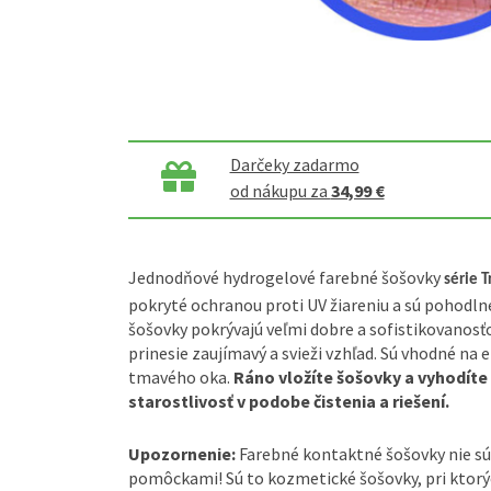
Darčeky zadarmo
od nákupu za
34,99 €
Jednodňové hydrogelové farebné šošovky
série 
pokryté ochranou proti UV žiareniu a sú pohodln
šošovky pokrývajú veľmi dobre a sofistikovanosť
prinesie zaujímavý a svieži vzhľad. Sú vhodné na 
tmavého oka.
Ráno vložíte šošovky a vyhodíte 
starostlivosť v podobe čistenia a riešení.
Upozornenie:
Farebné kontaktné šošovky nie sú
pomôckami! Sú to kozmetické šošovky, pri ktorýc