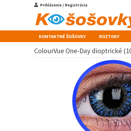
Prihlásenie / Registrácia
KONTAKTNÉ ŠOŠOVKY
ROZTOKY
ColourVue One-Day dioptrické (1