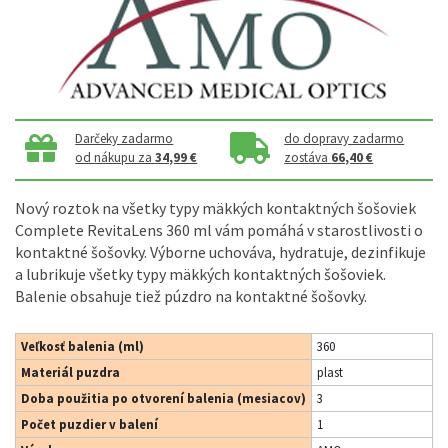
Darčeky zadarmo
do dopravy zadarmo
od nákupu za
34,99 €
zostáva
66,40 €
Nový roztok na všetky typy mäkkých kontaktných šošoviek
Complete RevitaLens 360 ml vám pomáhá v starostlivosti o
kontaktné šošovky. Výborne uchováva, hydratuje, dezinfikuje
a lubrikuje všetky typy mäkkých kontaktných šošoviek.
Balenie obsahuje tiež púzdro na kontaktné šošovky.
Veľkosť balenia (ml)
360
Materiál puzdra
plast
Doba použitia po otvorení balenia (mesiacov)
3
Počet puzdier v balení
1