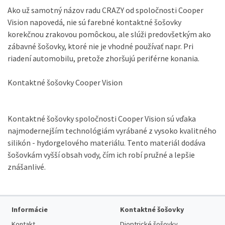
Ako už samotný názov radu CRAZY od spoločnosti Cooper
Vision napovedá, nie sú farebné kontaktné šošovky
korekčnou zrakovou pomôckou, ale slúži predovšetkým ako
zábavné šošovky, ktoré nie je vhodné používať napr. Pri
riadení automobilu, pretože zhoršujú periférne konania.
Kontaktné šošovky Cooper Vision
Kontaktné šošovky spoločnosti Cooper Vision sú vďaka
najmodernejším technológiám vyrábané z vysoko kvalitného
silikón - hydorgelového materiálu.
Tento materiál dodáva
šošovkám vyšší obsah vody, čím ich robí pružné a lepšie
znášanlivé.
Informácie
Kontaktné šošovky
Kontakt
Dioptrické šošovky