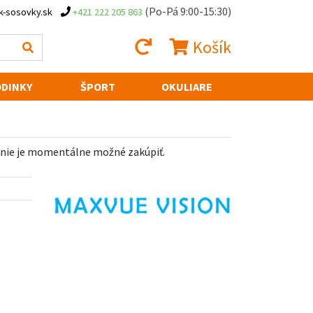
(Po-Pá 9:00-15:30)
k-sosovky.sk
+421 222 205 863
Košík
DINKY
ŠPORT
OKULIARE
 nie je momentálne možné zakúpiť.