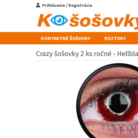
Prihlásenie / Registrácia
KONTAKTNÉ ŠOŠOVKY
ROZTOKY
Crazy šošovky 2 ks ročné - Hellbl