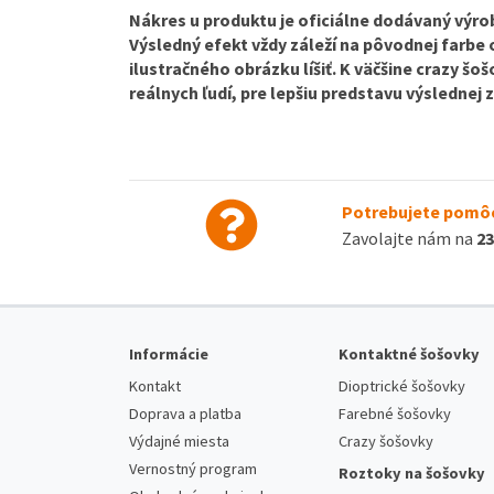
Nákres u produktu je oficiálne dodávaný výrob
Výsledný efekt vždy záleží na pôvodnej farbe
ilustračného obrázku líšiť. K väčšine crazy š
reálnych ľudí, pre lepšiu predstavu výslednej
Potrebujete pomôc
Zavolajte nám na
23
Informácie
Kontaktné šošovky
Kontakt
Dioptrické šošovky
Doprava a platba
Farebné šošovky
Výdajné miesta
Crazy šošovky
Vernostný program
Roztoky na šošovky