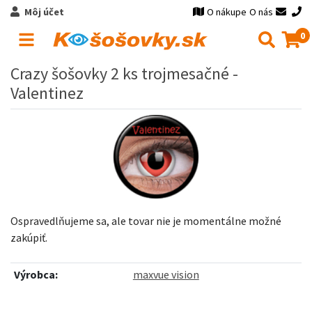
Môj účet
O nákupe
O nás
0
Crazy šošovky 2 ks trojmesačné -
Valentinez
Ospravedlňujeme sa, ale tovar nie je momentálne možné
zakúpiť.
Výrobca:
maxvue vision