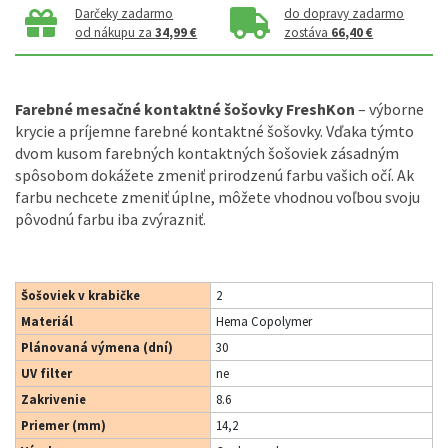
Darčeky zadarmo
do dopravy zadarmo
od nákupu za
34,99 €
zostáva
66,40 €
Farebné mesačné kontaktné šošovky FreshKon
– výborne
krycie a príjemne farebné kontaktné šošovky. Vďaka týmto
dvom kusom farebných kontaktných šošoviek zásadným
spôsobom dokážete zmeniť prirodzenú farbu vašich očí. Ak
farbu nechcete zmeniť úplne, môžete vhodnou voľbou svoju
pôvodnú farbu iba zvýrazniť.
Šošoviek v krabičke
2
Materiál
Hema Copolymer
Plánovaná výmena (dní)
30
UV filter
ne
Zakrivenie
8.6
Priemer (mm)
14,2