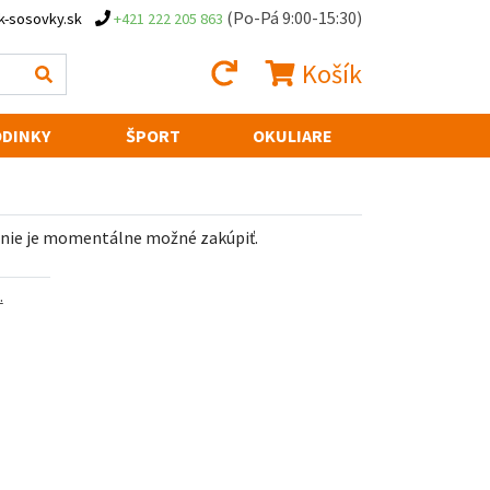
(Po-Pá 9:00-15:30)
k-sosovky.sk
+421 222 205 863
Košík
DINKY
ŠPORT
OKULIARE
 nie je momentálne možné zakúpiť.
.