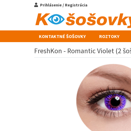
Prihlásenie / Registrácia
KONTAKTNÉ ŠOŠOVKY
ROZTOKY
FreshKon - Romantic Violet (2 š