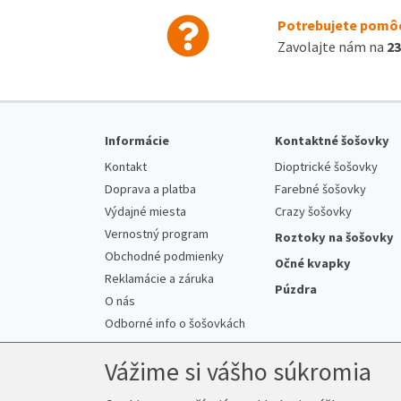
Potrebujete pomôc
Zavolajte nám na
23
Informácie
Kontaktné šošovky
Kontakt
Dioptrické šošovky
Doprava a platba
Farebné šošovky
Výdajné miesta
Crazy šošovky
Vernostný program
Roztoky na šošovky
Obchodné podmienky
Očné kvapky
Reklamácie a záruka
Púzdra
O nás
Odborné info o šošovkách
Vážime si vášho súkromia