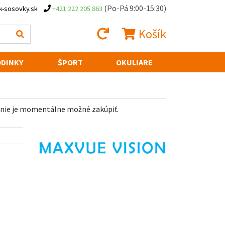
(Po-Pá 9:00-15:30)
k-sosovky.sk
+421 222 205 863
Košík
DINKY
ŠPORT
OKULIARE
 nie je momentálne možné zakúpiť.