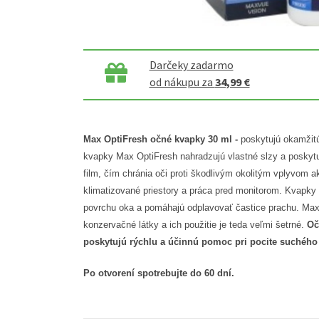
Darčeky zadarmo
od nákupu za
34,99 €
Max OptiFresh očné kvapky 30 ml -
poskytujú okamžitú
kvapky Max OptiFresh nahradzujú vlastné slzy a posky
film, čím chránia oči proti škodlivým okolitým vplyvom a
klimatizované priestory a práca pred monitorom. Kvapky
povrchu oka a pomáhajú odplavovať častice prachu. Ma
konzervačné látky a ich použitie je teda veľmi šetrné.
Oč
poskytujú rýchlu a účinnú pomoc pri pocite suchého
Po otvorení spotrebujte do 60 dní.