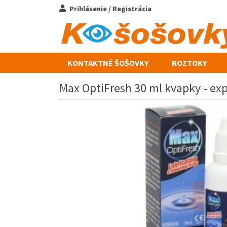
Prihlásenie / Registrácia
KONTAKTNÉ ŠOŠOVKY
ROZTOKY
Max OptiFresh 30 ml kvapky - ex