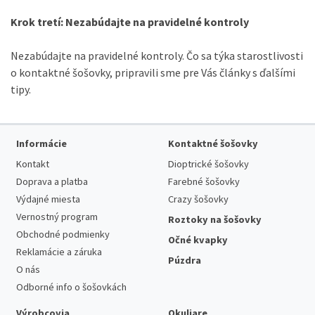
Krok tretí: Nezabúdajte na pravidelné kontroly
Nezabúdajte na pravidelné kontroly.
Čo sa týka starostlivosti
o kontaktné šošovky, pripravili sme pre Vás články s ďalšími
tipy.
Informácie
Kontaktné šošovky
Kontakt
Dioptrické šošovky
Doprava a platba
Farebné šošovky
Výdajné miesta
Crazy šošovky
Vernostný program
Roztoky na šošovky
Obchodné podmienky
Očné kvapky
Reklamácie a záruka
Púzdra
O nás
Odborné info o šošovkách
Výrobcovia
Okuliare