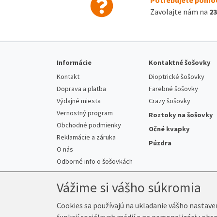
Zavolajte nám na
23
Informácie
Kontaktné šošovky
Kontakt
Dioptrické šošovky
Doprava a platba
Farebné šošovky
Výdajné miesta
Crazy šošovky
Vernostný program
Roztoky na šošovky
Obchodné podmienky
Očné kvapky
Reklamácie a záruka
Púzdra
O nás
Odborné info o šošovkách
Vážime si vášho súkromia
Cookies sa používajú na ukladanie vášho nastave