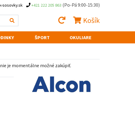
(Po-Pá 9:00-15:30)
k-sosovky.sk
+421 222 205 863
Košík
DINKY
ŠPORT
OKULIARE
 nie je momentálne možné zakúpiť.