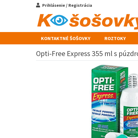
Prihlásenie / Registrácia
KONTAKTNÉ ŠOŠOVKY
ROZTOKY
Opti-Free Express 355 ml s púzd