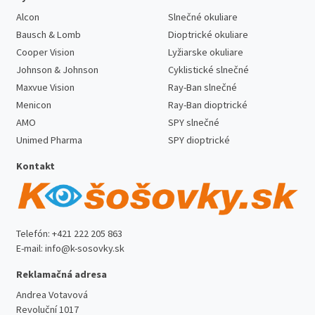
Alcon
Slnečné okuliare
Bausch & Lomb
Dioptrické okuliare
Cooper Vision
Lyžiarske okuliare
Johnson & Johnson
Cyklistické slnečné
Maxvue Vision
Ray-Ban slnečné
Menicon
Ray-Ban dioptrické
AMO
SPY slnečné
Unimed Pharma
SPY dioptrické
Kontakt
Telefón:
+421 222 205 863
E-mail:
info@k-sosovky.sk
Reklamačná adresa
Andrea Votavová
Revoluční 1017