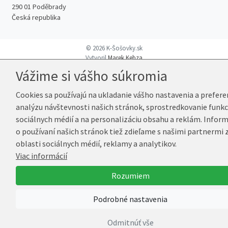
290 01 Poděbrady
Česká republika
© 2026 K-Šošovky.sk
Vytvoril
Marek Kebza
Vážime si vášho súkromia
Cookies sa používajú na ukladanie vášho nastavenia a preferen
analýzu návštevnosti našich stránok, sprostredkovanie funkc
sociálnych médií a na personalizáciu obsahu a reklám. Infor
o používaní našich stránok tiež zdieľame s našimi partnermi 
oblasti sociálnych médií, reklamy a analytikov.
Viac informácií
Rozumiem
Podrobné nastavenia
Odmitnúť vše