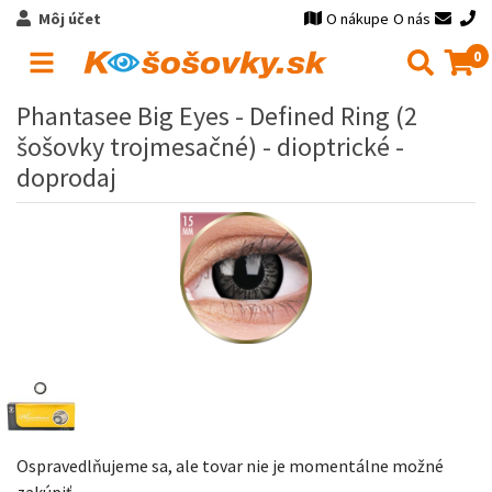
Môj účet
O nákupe
O nás
0
Phantasee Big Eyes - Defined Ring (2
šošovky trojmesačné) - dioptrické -
doprodaj
Ospravedlňujeme sa, ale tovar nie je momentálne možné
zakúpiť.