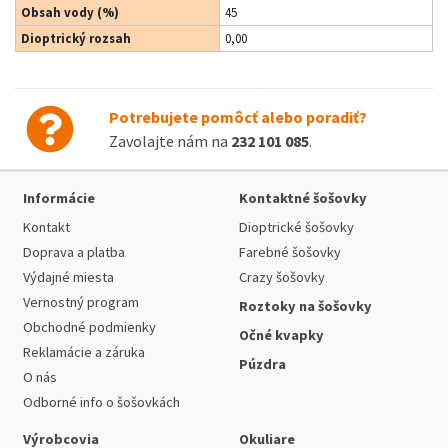
Obsah vody (%)
45
Dioptrický rozsah
0,00
Potrebujete pomôcť alebo poradiť?
Zavolajte nám na
232 101 085
.
Informácie
Kontaktné šošovky
Kontakt
Dioptrické šošovky
Doprava a platba
Farebné šošovky
Výdajné miesta
Crazy šošovky
Vernostný program
Roztoky na šošovky
Obchodné podmienky
Očné kvapky
Reklamácie a záruka
Púzdra
O nás
Odborné info o šošovkách
Výrobcovia
Okuliare