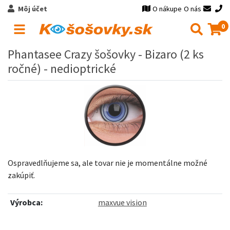
Môj účet
O nákupe
O nás
0
Phantasee Crazy šošovky - Bizaro (2 ks
ročné) - nedioptrické
Ospravedlňujeme sa, ale tovar nie je momentálne možné
zakúpiť.
Výrobca:
maxvue vision