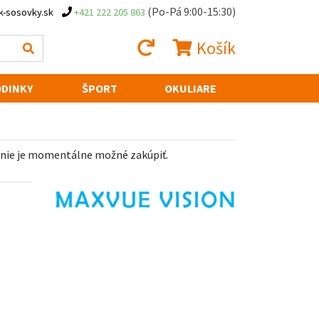
(Po-Pá 9:00-15:30)
k-sosovky.sk
+421 222 205 863
Košík
DINKY
ŠPORT
OKULIARE
 nie je momentálne možné zakúpiť.