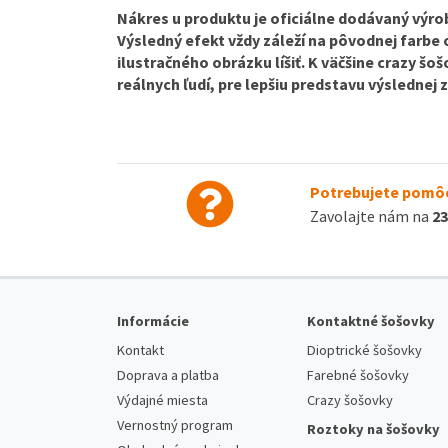
Nákres u produktu je oficiálne dodávaný výrob
Výsledný efekt vždy záleží na pôvodnej farbe
ilustračného obrázku líšiť. K väčšine crazy š
reálnych ľudí, pre lepšiu predstavu výslednej
Potrebujete pomôc
Zavolajte nám na
23
Informácie
Kontaktné šošovky
Kontakt
Dioptrické šošovky
Doprava a platba
Farebné šošovky
Výdajné miesta
Crazy šošovky
Vernostný program
Roztoky na šošovky