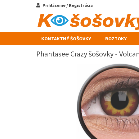
Prihlásenie / Registrácia
KONTAKTNÉ ŠOŠOVKY
ROZTOKY
Phantasee Crazy šošovky - Volcan