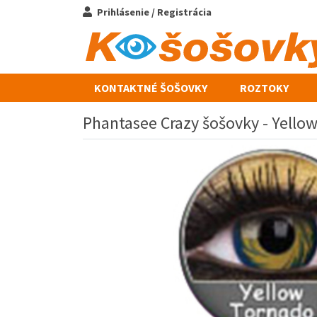
Prihlásenie / Registrácia
KONTAKTNÉ ŠOŠOVKY
ROZTOKY
Phantasee Crazy šošovky - Yellow