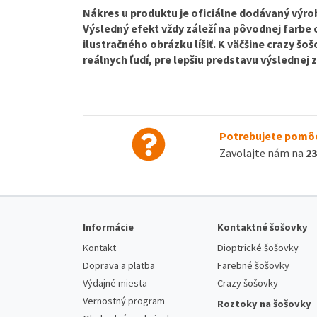
Nákres u produktu je oficiálne dodávaný výrob
Výsledný efekt vždy záleží na pôvodnej farbe
ilustračného obrázku líšiť. K väčšine crazy š
reálnych ľudí, pre lepšiu predstavu výslednej
Potrebujete pomôc
Zavolajte nám na
23
Informácie
Kontaktné šošovky
Kontakt
Dioptrické šošovky
Doprava a platba
Farebné šošovky
Výdajné miesta
Crazy šošovky
Vernostný program
Roztoky na šošovky