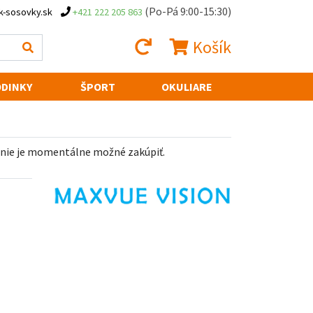
(Po-Pá 9:00-15:30)
k-sosovky.sk
+421 222 205 863
Košík
DINKY
ŠPORT
OKULIARE
 nie je momentálne možné zakúpiť.