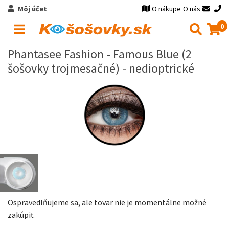
Môj účet
O nákupe
O nás
0
Phantasee Fashion - Famous Blue (2
šošovky trojmesačné) - nedioptrické
Ospravedlňujeme sa, ale tovar nie je momentálne možné
zakúpiť.