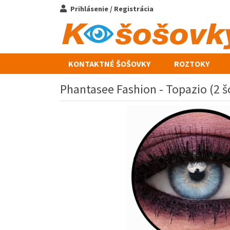
Prihlásenie / Registrácia
KONTAKTNÉ ŠOŠOVKY
ROZTOKY
Phantasee Fashion - Topazio (2 š