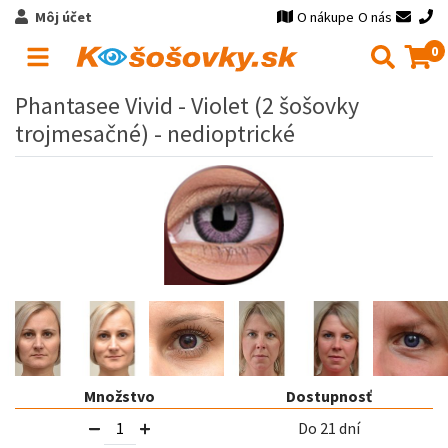
Môj účet
O nákupe
O nás
0
Phantasee Vivid - Violet (2 šošovky
trojmesačné) - nedioptrické
Množstvo
Dostupnosť
Do 21 dní