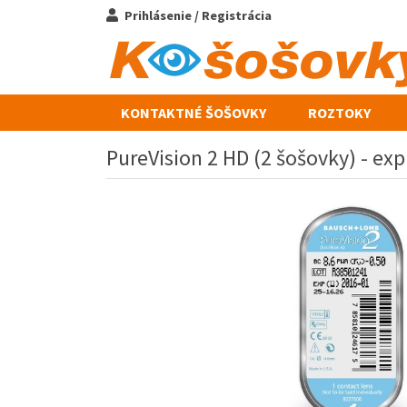
Prihlásenie / Registrácia
KONTAKTNÉ ŠOŠOVKY
ROZTOKY
PureVision 2 HD (2 šošovky) - ex