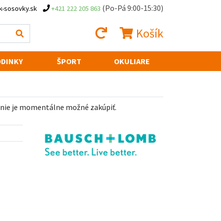
(Po-Pá 9:00-15:30)
k-sosovky.sk
+421 222 205 863
Košík
DINKY
ŠPORT
OKULIARE
 nie je momentálne možné zakúpiť.