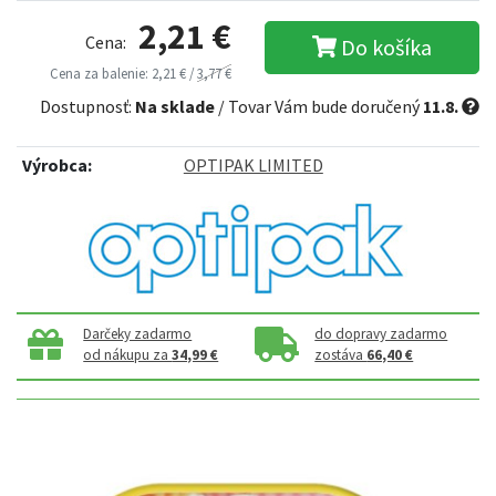
2,21 €
Cena:
Do košíka
Cena za balenie: 2,21 € /
3,77 €
Dostupnosť:
Na sklade
/ Tovar Vám bude doručený
11.8.
Výrobca:
OPTIPAK LIMITED
Darčeky zadarmo
do dopravy zadarmo
od nákupu za
34,99 €
zostáva
66,40 €