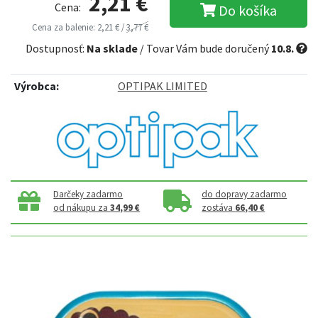
2,21 €
Cena:
Do košíka
Cena za balenie: 2,21 € /
3,77 €
Dostupnosť:
Na sklade
/ Tovar Vám bude doručený
10.8.
Výrobca:
OPTIPAK LIMITED
Darčeky zadarmo
do dopravy zadarmo
od nákupu za
34,99 €
zostáva
66,40 €