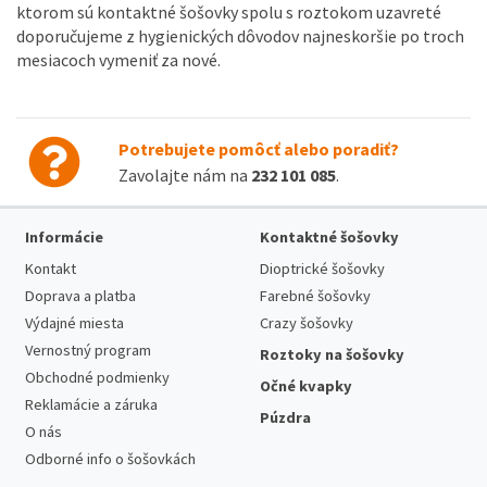
ktorom sú kontaktné šošovky spolu s roztokom uzavreté
doporučujeme z hygienických dôvodov najneskoršie po troch
mesiacoch vymeniť za nové.
Potrebujete pomôcť alebo poradiť?
Zavolajte nám na
232 101 085
.
Informácie
Kontaktné šošovky
Kontakt
Dioptrické šošovky
Doprava a platba
Farebné šošovky
Výdajné miesta
Crazy šošovky
Vernostný program
Roztoky na šošovky
Obchodné podmienky
Očné kvapky
Reklamácie a záruka
Púzdra
O nás
Odborné info o šošovkách