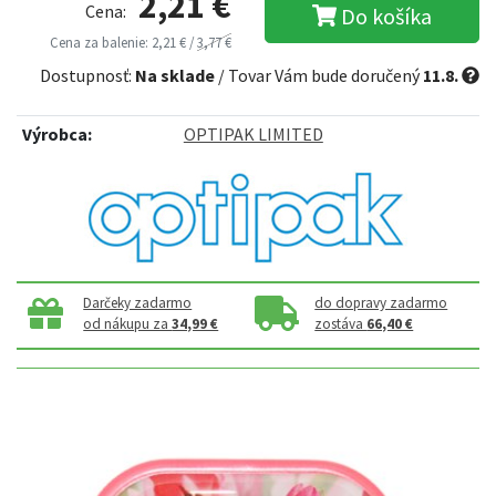
2,21 €
Cena:
Do košíka
Cena za balenie: 2,21 € /
3,77 €
Dostupnosť:
Na sklade
/ Tovar Vám bude doručený
11.8.
Výrobca:
OPTIPAK LIMITED
Darčeky zadarmo
do dopravy zadarmo
od nákupu za
34,99 €
zostáva
66,40 €