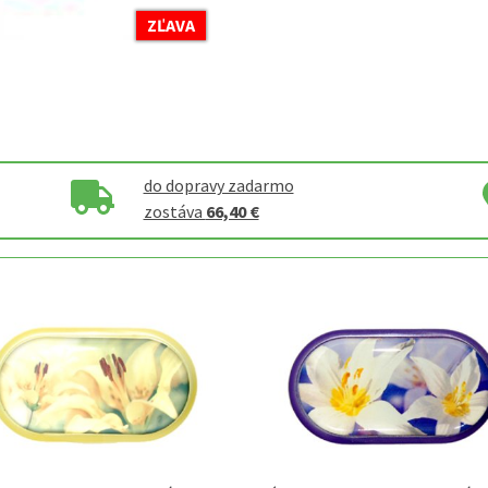
ZĽAVA
do dopravy zadarmo
zostáva
66,40 €