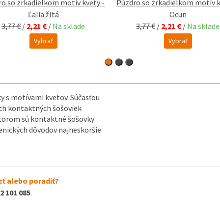
o so zrkadielkom motív kvety -
Púzdro so zrkadielkom motív k
Ľalia žltá
Ocun
3,77 €
/
2,21 €
/
Na sklade
3,77 €
/
2,21 €
/
Na sklade
Vybrať
Vybrať
y s motívami kvetov. Súčasťou
šich kontaktných šošoviek
torom sú kontaktné šošovky
enických dôvodov najneskoršie
ť alebo poradiť?
2 101 085
.