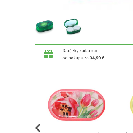
Darčeky zadarmo
od nákupu za
34,99 €