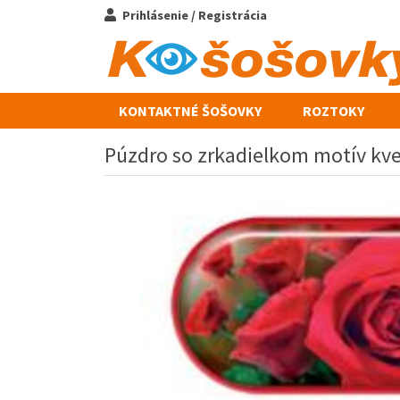
Prihlásenie / Registrácia
KONTAKTNÉ ŠOŠOVKY
ROZTOKY
Púzdro so zrkadielkom motív kve