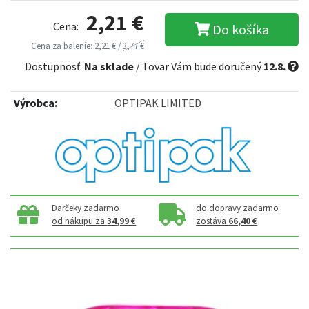
2,21 €
Cena:
Do košíka
Cena za balenie: 2,21 € /
3,77 €
Dostupnosť:
Na sklade
/ Tovar Vám bude doručený
12.8.
Výrobca:
OPTIPAK LIMITED
Darčeky zadarmo
do dopravy zadarmo
od nákupu za
34,99 €
zostáva
66,40 €