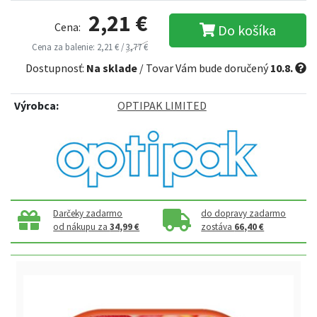
2,21 €
Cena:
Do košíka
Cena za balenie: 2,21 € /
3,77 €
Dostupnosť:
Na sklade
/ Tovar Vám bude doručený
10.8.
Výrobca:
OPTIPAK LIMITED
Darčeky zadarmo
do dopravy zadarmo
od nákupu za
34,99 €
zostáva
66,40 €