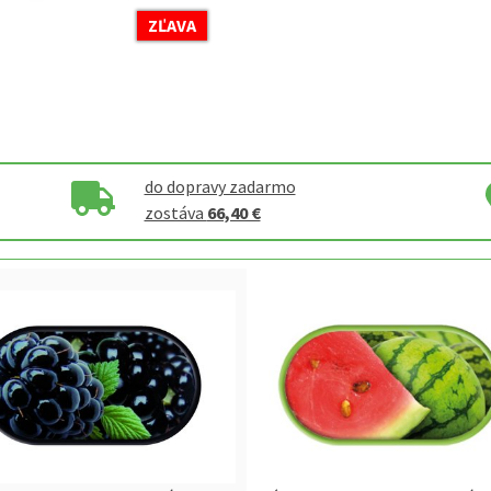
ZĽAVA
do dopravy zadarmo
zostáva
66,40 €