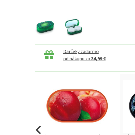
Darčeky zadarmo
od nákupu za
34,99 €