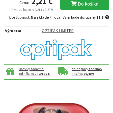
2,21 €
Cena:
Do košíka
Cena za balenie: 2,21 € /
3,77 €
Dostupnosť:
Na sklade
/ Tovar Vám bude doručený
11.8.
Výrobca:
OPTIPAK LIMITED
Darčeky zadarmo
do dopravy zadarmo
od nákupu za
34,99 €
zostáva
66,40 €