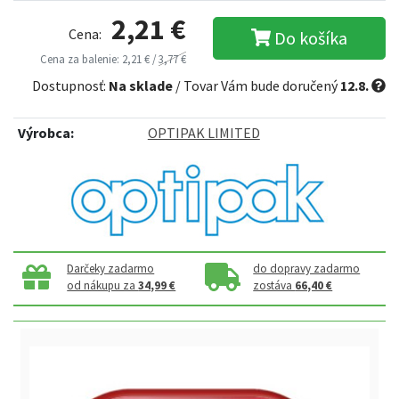
2,21 €
Cena:
Do košíka
Cena za balenie: 2,21 € /
3,77 €
Dostupnosť:
Na sklade
/ Tovar Vám bude doručený
12.8.
Výrobca:
OPTIPAK LIMITED
Darčeky zadarmo
do dopravy zadarmo
od nákupu za
34,99 €
zostáva
66,40 €