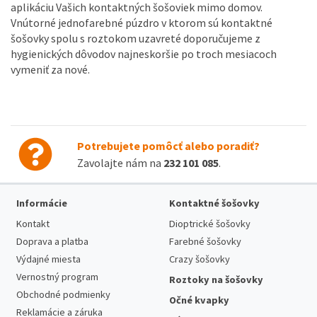
aplikáciu Vašich kontaktných šošoviek mimo domov.
Vnútorné jednofarebné púzdro v ktorom sú kontaktné
šošovky spolu s roztokom uzavreté doporučujeme z
hygienických dôvodov najneskoršie po troch mesiacoch
vymeniť za nové.
Potrebujete pomôcť alebo poradiť?
Zavolajte nám na
232 101 085
.
Informácie
Kontaktné šošovky
Kontakt
Dioptrické šošovky
Doprava a platba
Farebné šošovky
Výdajné miesta
Crazy šošovky
Vernostný program
Roztoky na šošovky
Obchodné podmienky
Očné kvapky
Reklamácie a záruka