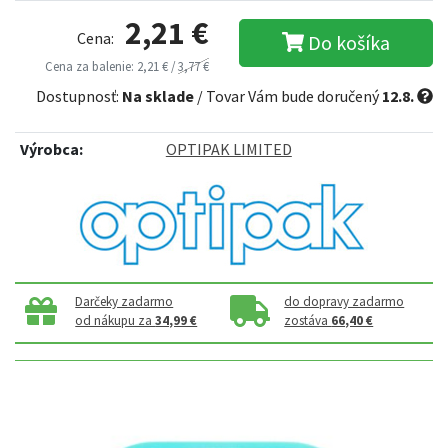
2,21 €
Cena:
Do košíka
Cena za balenie: 2,21 € /
3,77 €
Dostupnosť:
Na sklade
/ Tovar Vám bude doručený
12.8.
Výrobca:
OPTIPAK LIMITED
Darčeky zadarmo
do dopravy zadarmo
od nákupu za
34,99 €
zostáva
66,40 €