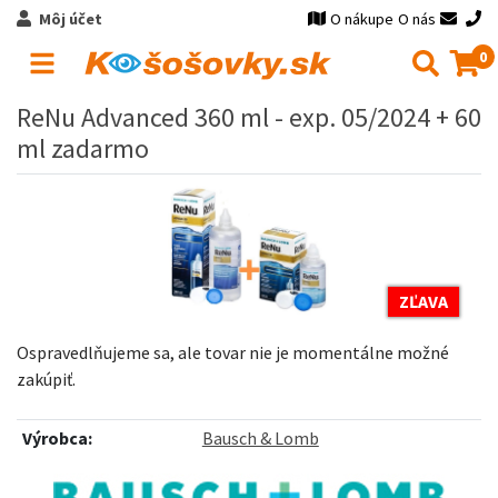
Môj účet
O nákupe
O nás
0
ReNu Advanced 360 ml - exp. 05/2024
+ 60
ml zadarmo
ZĽAVA
Ospravedlňujeme sa, ale tovar nie je momentálne možné
zakúpiť.
Výrobca:
Bausch & Lomb