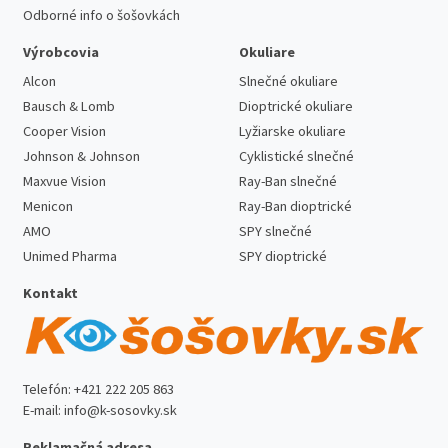
Odborné info o šošovkách
Výrobcovia
Okuliare
Alcon
Slnečné okuliare
Bausch & Lomb
Dioptrické okuliare
Cooper Vision
Lyžiarske okuliare
Johnson & Johnson
Cyklistické slnečné
Maxvue Vision
Ray-Ban slnečné
Menicon
Ray-Ban dioptrické
AMO
SPY slnečné
Unimed Pharma
SPY dioptrické
Kontakt
Telefón:
+421 222 205 863
E-mail:
info@k-sosovky.sk
Reklamačná adresa