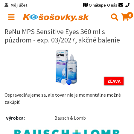
Môj účet
O nákupe
O nás
0
ReNu MPS Sensitive Eyes 360 ml s
púzdrom - exp. 03/2027, akčné balenie
ZĽAVA
Ospravedlňujeme sa, ale tovar nie je momentálne možné
zakúpiť.
Výrobca:
Bausch & Lomb