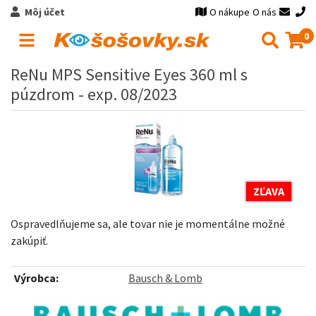
Môj účet
O nákupe
O nás
0
ReNu MPS Sensitive Eyes 360 ml s
púzdrom - exp. 08/2023
ZĽAVA
Ospravedlňujeme sa, ale tovar nie je momentálne možné
zakúpiť.
Výrobca:
Bausch & Lomb