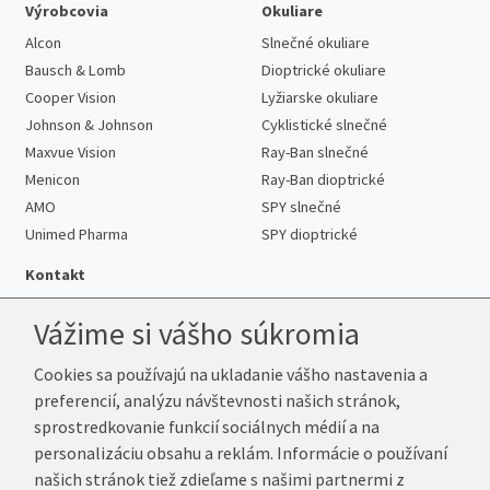
Výrobcovia
Okuliare
Alcon
Slnečné okuliare
Bausch & Lomb
Dioptrické okuliare
Cooper Vision
Lyžiarske okuliare
Johnson & Johnson
Cyklistické slnečné
Maxvue Vision
Ray-Ban slnečné
Menicon
Ray-Ban dioptrické
AMO
SPY slnečné
Unimed Pharma
SPY dioptrické
Kontakt
Vážime si vášho súkromia
Cookies sa používajú na ukladanie vášho nastavenia a
Telefón:
+421 222 205 863
preferencií, analýzu návštevnosti našich stránok,
E-mail:
info@k-sosovky.sk
sprostredkovanie funkcií sociálnych médií a na
Reklamačná adresa
personalizáciu obsahu a reklám. Informácie o používaní
Andrea Votavová
našich stránok tiež zdieľame s našimi partnermi z