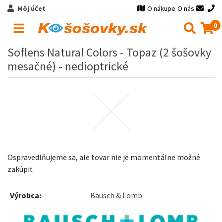
Môj účet
O nákupe
O nás
0
Soflens Natural Colors - Topaz (2 šošovky
mesačné) - nedioptrické
Ospravedlňujeme sa, ale tovar nie je momentálne možné
zakúpiť.
Výrobca:
Bausch & Lomb