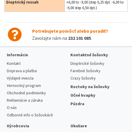
Dioptrický rozsah
+6,00 to -9,00 (step 0,25 dpt. -6,00 to
-9,00 step 0,50 dpt.)
Potrebujete pomôcť alebo poradiť?
Zavolajte nám na
232 101 085
.
Informácie
Kontaktné šošovky
Kontakt
Dioptrické šošovky
Doprava a platba
Farebné šošovky
Výdajné miesta
Crazy šošovky
Vernostný program
Roztoky na šošovky
Obchodné podmienky
Očné kvapky
Reklamácie a záruka
Púzdra
O nás
Odborné info o šošovkách
Výrobcovia
Okuliare