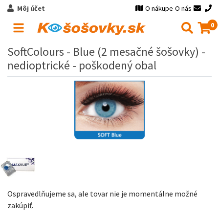
Môj účet
O nákupe
O nás
0
SoftColours - Blue (2 mesačné šošovky) -
nedioptrické - poškodený obal
Ospravedlňujeme sa, ale tovar nie je momentálne možné
zakúpiť.