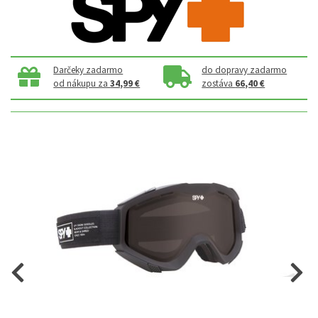
Darčeky zadarmo
do dopravy zadarmo
od nákupu za
34,99 €
zostáva
66,40 €