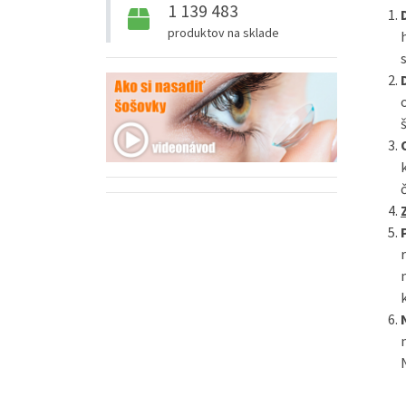
1 139 483
produktov na sklade