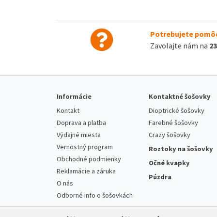
Potrebujete pomôc
Zavolajte nám na
23
Informácie
Kontaktné šošovky
Kontakt
Dioptrické šošovky
Doprava a platba
Farebné šošovky
Výdajné miesta
Crazy šošovky
Vernostný program
Roztoky na šošovky
Obchodné podmienky
Očné kvapky
Reklamácie a záruka
Púzdra
O nás
Odborné info o šošovkách