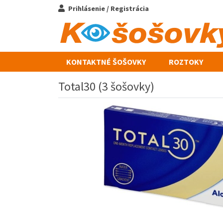
Prihlásenie / Registrácia
KONTAKTNÉ ŠOŠOVKY
ROZTOKY
Total30 (3 šošovky)