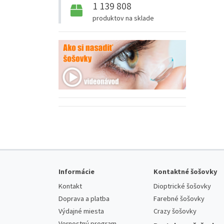
1 139 808
produktov na sklade
Informácie
Kontaktné šošovky
Kontakt
Dioptrické šošovky
Doprava a platba
Farebné šošovky
Výdajné miesta
Crazy šošovky
Vernostný program