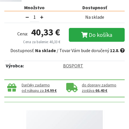
Množstvo
Dostupnosť
Na sklade
40,33 €
Cena:
Do košíka
Cena za balenie: 40,33 €
Dostupnosť:
Na sklade
/ Tovar Vám bude doručený
12.8.
Výrobca:
BOSPORT
Darčeky zadarmo
do dopravy zadarmo
od nákupu za
34,99 €
zostáva
66,40 €