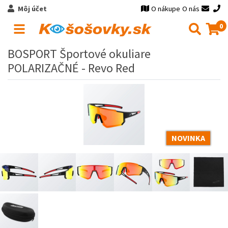
Môj účet
O nákupe
O nás
0
BOSPORT Športové okuliare
POLARIZAČNÉ - Revo Red
NOVINKA