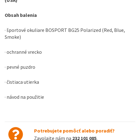
Obsah balenia
· športové okuliare BOSPORT BG25 Polarized (Red, Blue,
Smoke)
· ochranné vrecko
· pevné puzdro
· čistiaca utierka
· návod na použitie
Potrebujete pomôcť alebo poradiť?
Zavolajte nám na
232 101 085
.