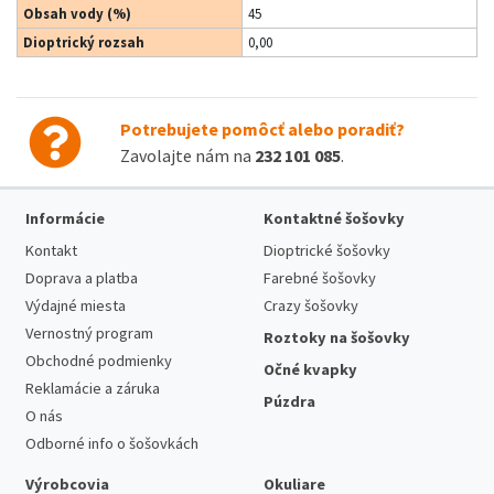
Obsah vody (%)
45
Dioptrický rozsah
0,00
Potrebujete pomôcť alebo poradiť?
Zavolajte nám na
232 101 085
.
Informácie
Kontaktné šošovky
Kontakt
Dioptrické šošovky
Doprava a platba
Farebné šošovky
Výdajné miesta
Crazy šošovky
Vernostný program
Roztoky na šošovky
Obchodné podmienky
Očné kvapky
Reklamácie a záruka
Púzdra
O nás
Odborné info o šošovkách
Výrobcovia
Okuliare