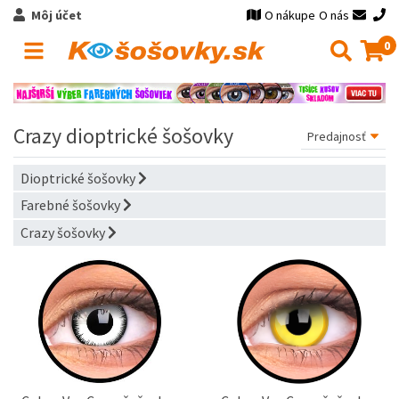
Môj účet
O nákupe
O nás
0
Crazy dioptrické šošovky
Dioptrické šošovky
Farebné šošovky
Crazy šošovky