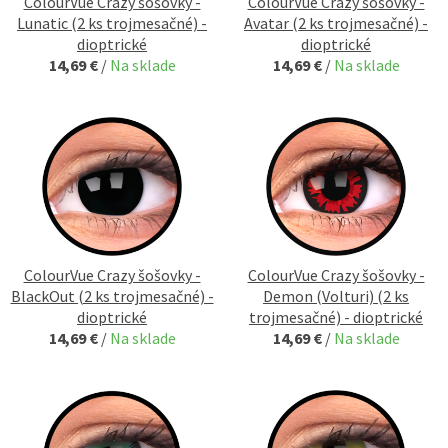
ColourVue Crazy šošovky -
ColourVue Crazy šošovky -
Lunatic (2 ks trojmesačné) -
Avatar (2 ks trojmesačné) -
dioptrické
dioptrické
14,69 €
/
Na sklade
14,69 €
/
Na sklade
ColourVue Crazy šošovky -
ColourVue Crazy šošovky -
BlackOut (2 ks trojmesačné) -
Demon (Volturi) (2 ks
dioptrické
trojmesačné) - dioptrické
14,69 €
/
Na sklade
14,69 €
/
Na sklade