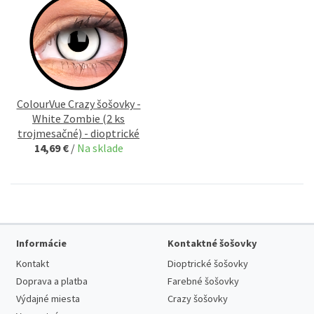
ColourVue Crazy šošovky -
White Zombie (2 ks
trojmesačné) - dioptrické
14,69 €
/
Na sklade
Informácie
Kontaktné šošovky
Kontakt
Dioptrické šošovky
Doprava a platba
Farebné šošovky
Výdajné miesta
Crazy šošovky