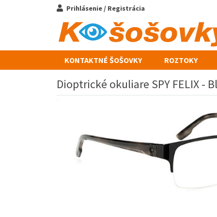
Prihlásenie / Registrácia
KONTAKTNÉ ŠOŠOVKY
ROZTOKY
Dioptrické okuliare SPY FELIX - B