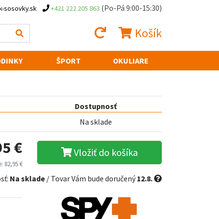
(Po-Pá 9:00-15:30)
k-sosovky.sk
+421 222 205 863
Košík
DINKY
ŠPORT
OKULIARE
Dostupnosť
Na sklade
95 €
Vložiť do košíka
: 82,95 €
sť:
Na sklade
/ Tovar Vám bude doručený
12.8.