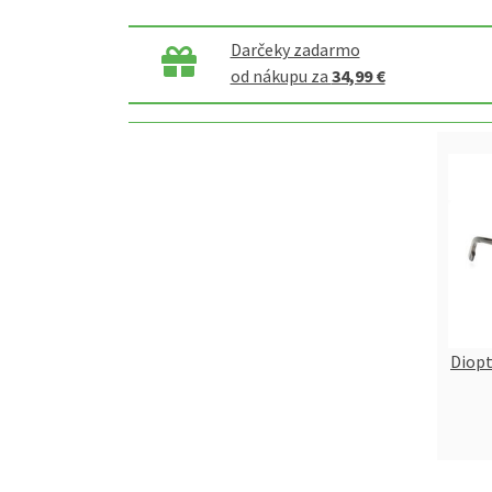
Darčeky zadarmo
od nákupu za
34,99 €
Diopt