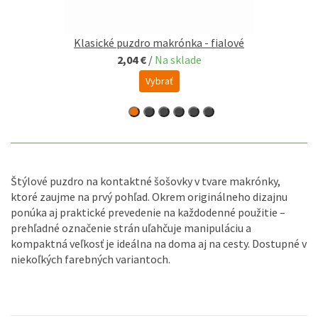
Klasické puzdro makrónka - fialové
2,04 €
/
Na sklade
Vybrať
Štýlové puzdro na kontaktné šošovky v tvare makrónky,
ktoré zaujme na prvý pohľad. Okrem originálneho dizajnu
ponúka aj praktické prevedenie na každodenné použitie –
prehľadné označenie strán uľahčuje manipuláciu a
kompaktná veľkosť je ideálna na doma aj na cesty. Dostupné v
niekoľkých farebných variantoch.