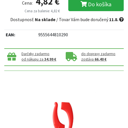
4,82 €
Cena:
Do košíka
Cena za balenie: 4,82 €
Dostupnosť:
Na sklade
/ Tovar Vám bude doručený
11.8.
EAN:
9555644810290
Darčeky zadarmo
do dopravy zadarmo
od nákupu za
34,99 €
zostáva
66,40 €